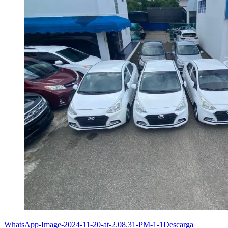
WhatsApp-Image-2024-11-20-at-2.08.31-PM-1-1
Descarga