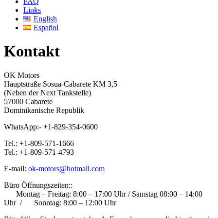
FAQ
Links
English
Español
Kontakt
OK Motors
Hauptstraße Sosua-Cabarete KM 3,5
(Neben der Next Tankstelle)
57000 Cabarete
Dominikanische Republik
WhatsApp:- +1-829-354-0600
Tel.: +1-809-571-1666
Tel.: +1-809-571-4793
E-mail:
ok-motors@hotmail.com
Büro Öffnungszeiten::
Montag – Freitag: 8:00 – 17:00 Uhr /
Samstag 08:00 – 14:00
Uhr /
Sonntag: 8:00 – 12:00 Uhr